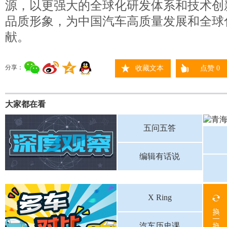
源，以更强大的全球化研发体系和技术创
品质形象，为中国汽车高质量发展和全球
献。
分享：
收藏文本
点赞
0
大家都在看
五问五答
编辑有话说
X Ring
汽车历史课