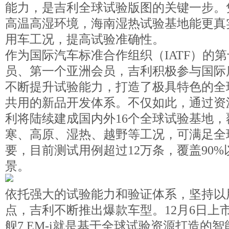
能力，是吉利全球试验版图的关键一步。
高温高湿环境，海南湿热试验基地能更真
用车工况，提高试验准确性。
作为国际汽车标准合作组织（IATF）的
员、第一个亚洲会员，吉利积极参与国际
不断提升试验能力，打造了极具特色的全
共用的新品开发体系。不仅如此，通过资
利将陆续建成国内外16个全球试验基地，
寒、高原、湿热、越野等工况，可满足全
要，目前测试用例超过12万条，覆盖90
景。
依托强大的试验能力和验证体系，坚持以
点，吉利不断推出爆款车型。12月6日上
舰7 EM-i就是基于全球试验资源打造的