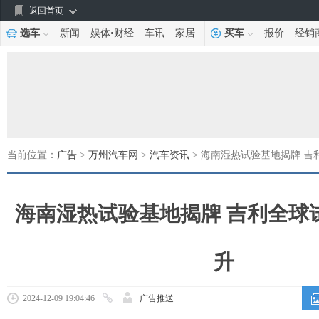
返回首页
选车
新闻
娱体
•
财经
车讯
家居
买车
报价
经销
当前位置：
广告
>
万州汽车网
>
汽车资讯
> 海南湿热试验基地揭牌 
海南湿热试验基地揭牌 吉利全球
升
2024-12-09 19:04:46
广告推送